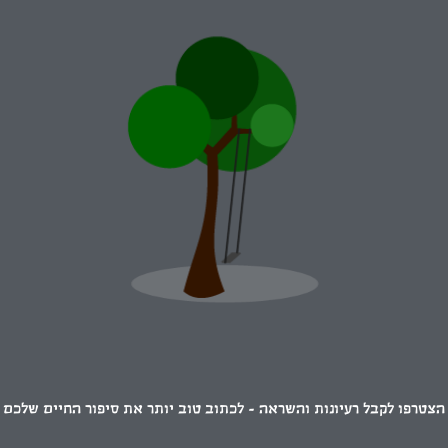
הצטרפו לקבל רעיונות והשראה - לכתוב טוב יותר את סיפור החיים שלכם