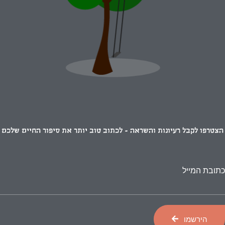
הצטרפו לקבל רעיונות והשראה - לכתוב טוב יותר את סיפור החיים שלכם
כתובת המייל
הירשמו