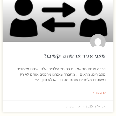
שאני אגיד או שהם יקשיבו?
הרבה אנחנו מתאמצים בחינוך הילדים שלנו. אנחנו מלמדים,
מסבירים, מראים… מתברר שאנחנו מחנכים אותם לא רק
כשאנחנו מלמדים אותם מה נכון או לא נכון, ולא
קרא עוד »
אפריל 9, 2025
אין תגובות