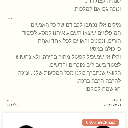
שנהיה קצת רות,
ונזכה גם אנו למלכות.
…
מילים אלו נכתבו לכבודם של כל האנשים
המופלאים שיצאו השבוע איתנו למסע לכיבוד
הורים, ונכונים וראויים לכל אחד ואחת.
כי כולנו במסע,
והלוואי שנשכיל לפעול מתוך בחירה, ולא נחשוש
לצעוד בשבילים מוכרים וחדשים.
הלוואי שנתברך כולנו מכל המסעות שלנו, ונזכה
להרבה הרבה ברכה.
חג שמח לכולם!
הקודם
הבא
נעשה ונשמע
קבלי בְּחֵן
UNCATEGORIZED