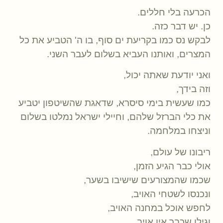
הכרעה בלי חללים.
כן. יש דבר כזה.
לבקש נס כמו בקריעת ים סוף, בו ה' הטביע את כל
המצרים, ואותנו העביא בשלום לעבר השני.
ואני יודעת שאתה יכול,
וזה בידך,
כמו שעשית בימי סיסרא, שדאגת שהשיטפון יטביע
את כלי הברזל שלהם, וחיילי ישראל נמלטו בשלום
וניצחו במלחמה.
ריבונו של עולם,
אולי כבר הגיע הזמן,
שכמו שהמצורעים שישיבו בשער,
ונכנסו לשטחי האויב,
לחפש אוכל במחנה האויב,
וגילו שכבר אין אויב,