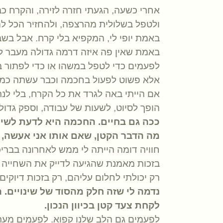
אחרי כשעה, הגעתי חזרה לזירה, והקרח כבר
ולטפל בשלולית מהרצפה, ולהחזיר הכל למ
באמת יופי לי, המקפיא בלי קרח. אבל בש
באמת שאין פה איזה דרמה גדולה מעבר לכ
לפעמים כדי לטפל במשהו או כדי לפתור ב
אלא פשוט לפעול בחכמה וכבר עשתה כמע
אם הייתי באה לגרד את כל הקרח, בלי לנ
הופך לסיוט, לשעות של עבודה, וספק גדול 
ככה גם בחיים. החכמה היא לדעת לשים
מה הדבר הקטן, שאם אותו אני אעשה, הו
חוויה דומה הייתה לי ממש לאחרונה בברי
בזכות מאמנת שהגיעה לדייק את השחייה ש
רק יכולתי לחלום עליהם, רק בזכות דיוקים
נדמה לי שזה חלק מהסוד של שינויים. 
לקחת צעד קטן בכיוון הנכון.
לפעמים גם הלב שלנו קפוא. לפעמים מער