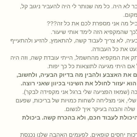
 לא היה. כל מה שנותר לי היה להעביר ניגוב קל,
קום.
ביל מה אני מספרת לכם את כל זה???
ך שהמקפיא הזה לימד אותי שיעור.
עיה, לא צריך לעבוד קשה, להתאמץ, להזיע ולהתעייף
ט את כל העבודה.
תק את המקפיא מהחשמל, הייתי עובדת קשה, וזה היה
אם היתי מגיעה לתוצאות כל כך יפות.
 את האצבע ולהבין מה בדיוק הבעיה, ולחשוב,
א יעזור לחולל את השינוי בכיוון שאני רוצה.
כה (שמאז הפציעה שלי ברגל אני מקפידה לבקר).
לי, אני מצליחה לשחות כמויות של בריכות, שפעם
 שלה והבנה בעיקר איך לנשום.
היכולת לעבוד חכם, ולא בהכרח קשה. ביכולת
כות יחסים קופאים, לפעמים האהבה שלנו נכנסת