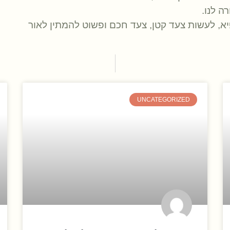
ה לנו.
א, לעשות צעד קטן, צעד חכם ופשוט להמתין לאור
UNCATEGORIZED