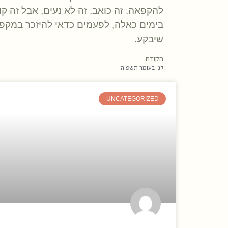
להקפאה. זה כואב, זה לא נעים, אבל זה קור
בימים כאלה, לפעמים כדאי להיזכר במקפי
שיבקע.
הקודם
לג' בעומר תשפ'ה
UNCATEGORIZED