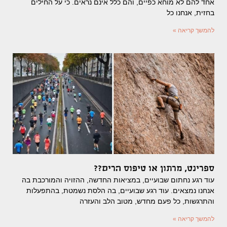
אחד להם לא מוחא כפיים, והם כלל אינם נראים. כי על החילים
בחזית, אנחנו כל
להמשך קריאה »
ספרינט, מרתון או טיפוס הרים??
עוד רגע נחתום שבועיים, במציאות החדשה, ההזויה והמורכבת בה
אנחנו נמצאים. עוד רגע שבועיים, בה הלסת נשמטת, בהתפעלות
והתרגשות, כל פעם מחדש, מטוב הלב והעזרה
להמשך קריאה »