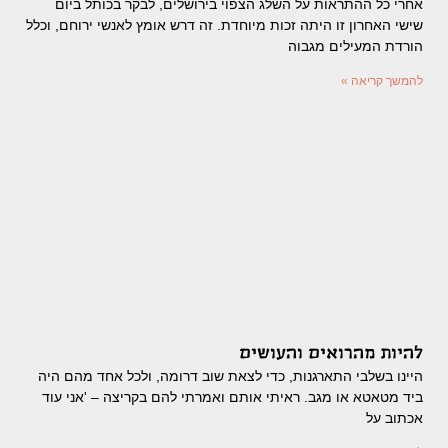
אחרי כל ההתראות על השלג הצפוי בירושלים, לבקר בכותל ביום
שישי האחרון זו היתה זכות מיוחדת. זה דרש אומץ לאנשי ירוחם, וכלל
הורדת המעילים מגבוה
להמשך קריאה »
להיות מהרואים והעושים
היינו בשלבי התארגנות, כדי לצאת שוב דרומה, ולכל אחד מהם היה
ביד מטאטא או מגב. ראיתי אותם ואמרתי להם בקריצה – 'אני עוד
אכתוב על