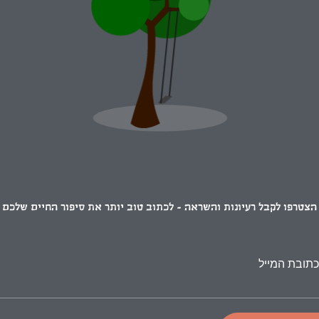
הצטרפו לקבל רעיונות והשראה - לכתוב טוב יותר את סיפור החיים שלכם
כתובת המייל