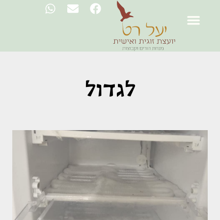
לגדול